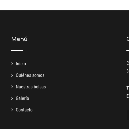
Menú
C
Inicio
3
Quiénes somos
Nuestras bolsas
T
E
Galería
Contacto