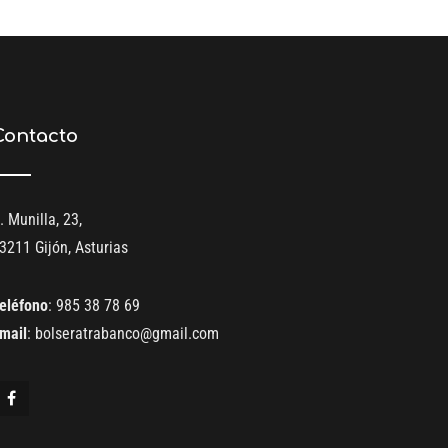
Contacto
. Munilla, 23,
3211 Gijón, Asturias
eléfono
:
985 38 78 69
mail
:
bolseratrabanco@gmail.com